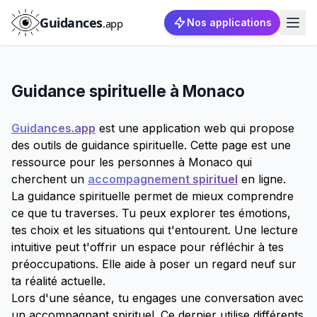
Guidances
.app
Nos applications
Guidance spirituelle à Monaco
Guidances.app
est une application web qui propose
des outils de guidance spirituelle. Cette page est une
ressource pour les personnes à Monaco qui
cherchent un
accompagnement spirituel
en ligne.
La guidance spirituelle permet de mieux comprendre
ce que tu traverses. Tu peux explorer tes émotions,
tes choix et les situations qui t'entourent. Une lecture
intuitive peut t'offrir un espace pour réfléchir à tes
préoccupations. Elle aide à poser un regard neuf sur
ta réalité actuelle.
Lors d'une séance, tu engages une conversation avec
un accompagnant spirituel. Ce dernier utilise différents