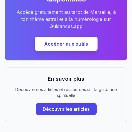
Accède gratuitement au tarot de Marseille, à
ton thème astral et à la numérologie sur
Guidances.app
Accéder aux outils
En savoir plus
Découvre nos articles et ressources sur la guidance
spirituelle
Découvrir les articles