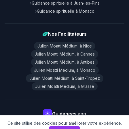
Guidance spirituelle à Juan-les-Pins
Guidance spirituelle à Monaco
Nos Facilitateurs
Julien Moatti Médium, à Nice
Julien Moatti Médium, à Cannes
Julien Moatti Médium, à Antibes
Julien Moatti Médium, à Monaco
Julien Moatti Médium, à Saint-Tropez
Julien Moatti Médium, à Grasse
Guidances
.app
Nos applications de guidance
Charte déontologique
Ce site utilise des cookies pour améliorer votre expérience.
© 2026 Tous droits réservé Guidances.app