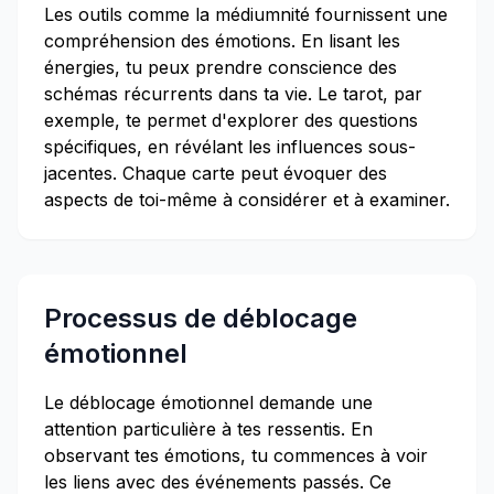
Les outils comme la médiumnité fournissent une
compréhension des émotions. En lisant les
énergies, tu peux prendre conscience des
schémas récurrents dans ta vie. Le tarot, par
exemple, te permet d'explorer des questions
spécifiques, en révélant les influences sous-
jacentes. Chaque carte peut évoquer des
aspects de toi-même à considérer et à examiner.
Processus de déblocage
émotionnel
Le déblocage émotionnel demande une
attention particulière à tes ressentis. En
observant tes émotions, tu commences à voir
les liens avec des événements passés. Ce