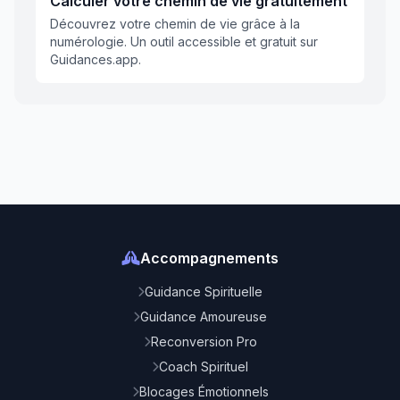
Calculer votre chemin de vie gratuitement
Découvrez votre chemin de vie grâce à la
numérologie. Un outil accessible et gratuit sur
Guidances.app.
Accompagnements
Guidance Spirituelle
Guidance Amoureuse
Reconversion Pro
Coach Spirituel
Blocages Émotionnels