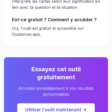
Interprète les cartes selon leur signification en
lien avec ta question et ta situation.
Est-ce gratuit ? Comment y accéder ?
Oui, l'outil est gratuit et accessible sur
Guidances.app.
Essayez cet outil
gratuitement
Accédez immédiatement à vos résultats
personnalisés
Utiliser l'outil maintenant →