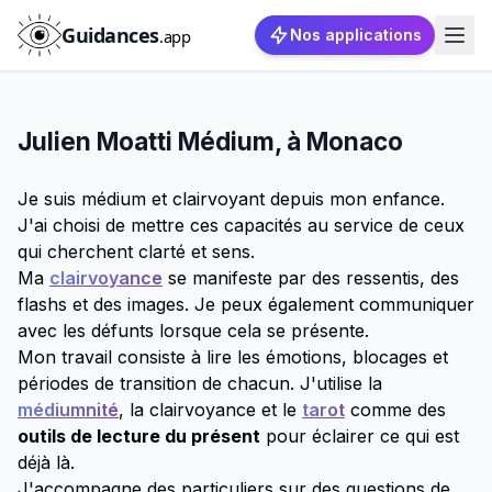
Guidances
.app
Nos applications
Julien Moatti Médium, à Monaco
Je suis médium et clairvoyant depuis mon enfance.
J'ai choisi de mettre ces capacités au service de ceux
qui cherchent clarté et sens.
Ma
clairvoyance
se manifeste par des ressentis, des
flashs et des images. Je peux également communiquer
avec les défunts lorsque cela se présente.
Mon travail consiste à lire les émotions, blocages et
périodes de transition de chacun. J'utilise la
médiumnité
, la clairvoyance et le
tarot
comme des
outils de lecture du présent
pour éclairer ce qui est
déjà là.
J'accompagne des particuliers sur des questions de