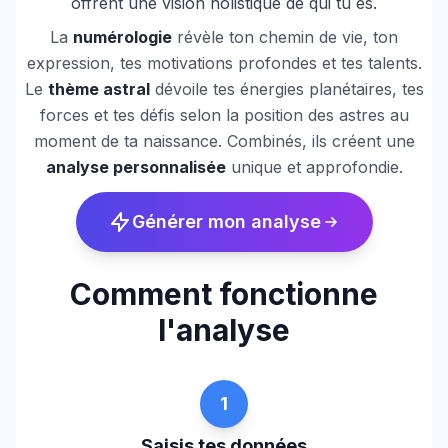
offrent une vision holistique de qui tu es.
La
numérologie
révèle ton chemin de vie, ton
expression, tes motivations profondes et tes talents.
Le
thème astral
dévoile tes énergies planétaires, tes
forces et tes défis selon la position des astres au
moment de ta naissance. Combinés, ils créent une
analyse personnalisée
unique et approfondie.
Générer mon analyse
Comment fonctionne
l'analyse
1
Saisis tes données