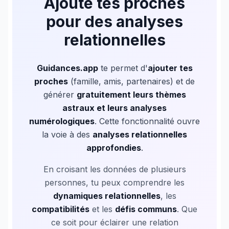
Ajoute tes proches
pour des
analyses
relationnelles
Guidances.app
te permet d'
ajouter tes
proches
(famille, amis, partenaires) et de
générer
gratuitement leurs thèmes
astraux et leurs analyses
numérologiques
. Cette fonctionnalité ouvre
la voie à des
analyses relationnelles
approfondies
.
En croisant les données de plusieurs
personnes, tu peux comprendre les
dynamiques relationnelles
, les
compatibilités
et les
défis communs
. Que
ce soit pour éclairer une relation