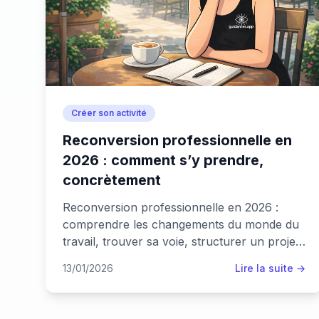
Créer son activité
Reconversion professionnelle en
2026 : comment s’y prendre,
concrètement
Reconversion professionnelle en 2026 :
comprendre les changements du monde du
travail, trouver sa voie, structurer un projet
réaliste et lancer une activité alignée avec
13/01/2026
Lire la suite →
qui tu es aujourd’hui.