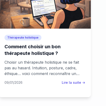
Thérapeute holistique
Comment choisir un bon
thérapeute holistique ?
Choisir un thérapeute holistique ne se fait
pas au hasard. Intuition, posture, cadre,
éthique… voici comment reconnaître un
accompagnement juste, respectueux et
09/01/2026
Lire la suite →
aligné avec ton chemin.