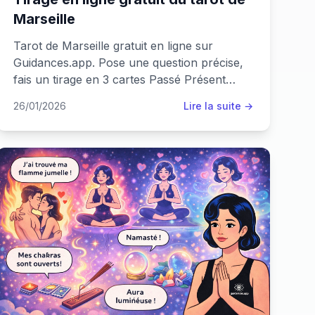
Marseille
Tarot de Marseille gratuit en ligne sur
Guidances.app. Pose une question précise,
fais un tirage en 3 cartes Passé Présent
Futur et retrouve de la clarté pour tes
26/01/2026
Lire la suite →
décisions du quotidien.