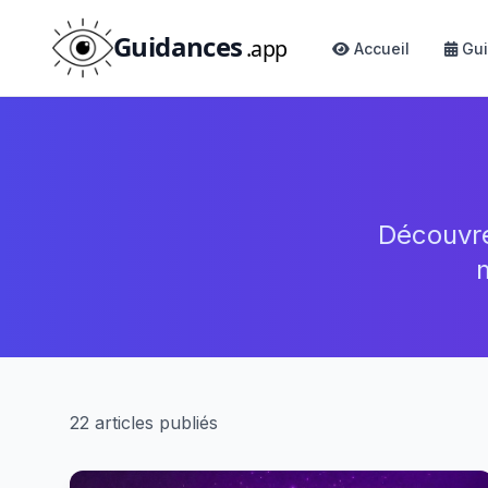
Guidances
.app
Accueil
Gui
Découvrez
22 articles publiés