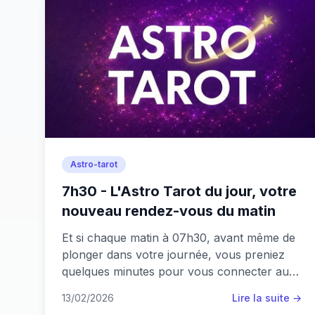
Astro-tarot
7h30 - L'Astro Tarot du jour, votre
nouveau rendez-vous du matin
Et si chaque matin à 07h30, avant même de
plonger dans votre journée, vous preniez
quelques minutes pour vous connecter aux
énergies du jour ? C'est exactement ce que
13/02/2026
Lire la suite →
je vous propose avec L'Astro-Tarot, ma