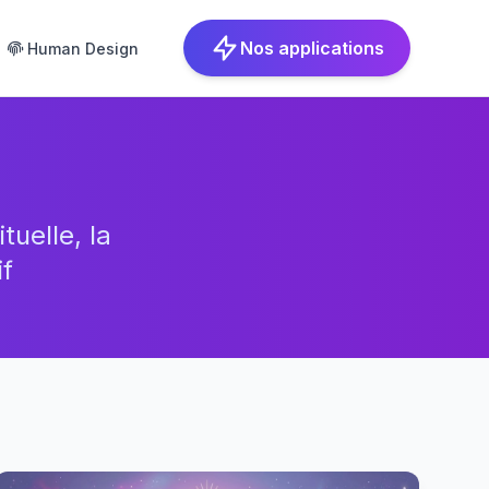
Nos applications
Human Design
tuelle, la
f