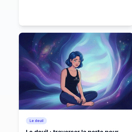
nouvelle émission quotidienne disponible
tous les matins à 7h30 sur Instagram
Le deuil