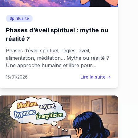
Spiritualité
Phases d’éveil spirituel : mythe ou
réalité ?
Phases d’éveil spirituel, règles, éveil,
alimentation, méditation… Mythe ou réalité ?
Une approche humaine et libre pour
comprendre la spiritualité sans dogme ni
15/01/2026
Lire la suite →
hiérarchie.