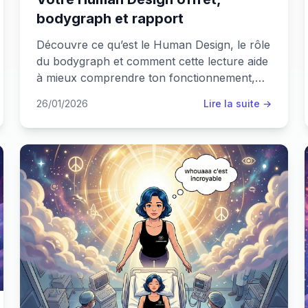
bodygraph et rapport
Découvre ce qu’est le Human Design, le rôle
du bodygraph et comment cette lecture aide
à mieux comprendre ton fonctionnement,
sans prédiction ni dogme. Human Design
26/01/2026
Lire la suite →
complet sur Guidances.app.