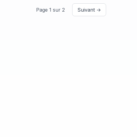
Page 1 sur 2
Suivant →