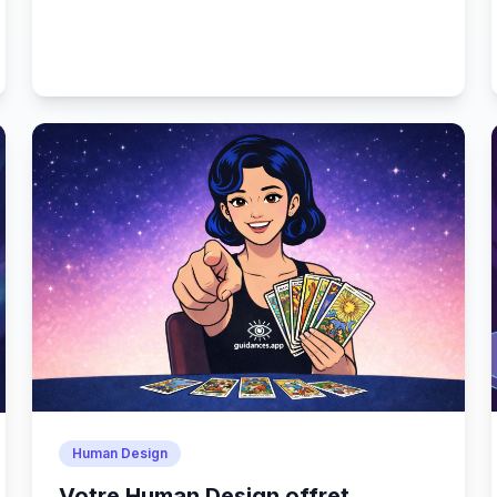
Human Design
Votre Human Design offret,