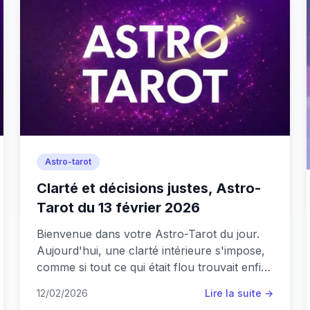
Astro-tarot
Clarté et décisions justes, Astro-
Tarot du 13 février 2026
Bienvenue dans votre Astro-Tarot du jour.
Aujourd'hui, une clarté intérieure s'impose,
comme si tout ce qui était flou trouvait enfin
sa juste place.
12/02/2026
Lire la suite →