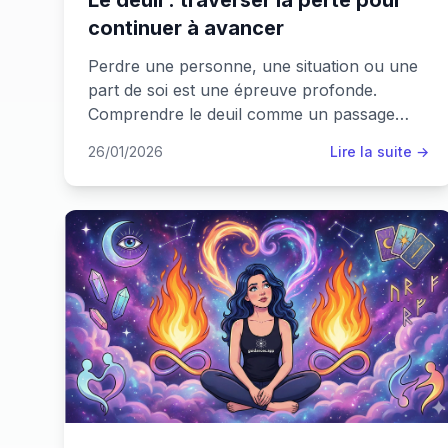
Le deuil : traverser la perte pour
continuer à avancer
Perdre une personne, une situation ou une
part de soi est une épreuve profonde.
Comprendre le deuil comme un passage
nécessaire pour se transformer, à son
26/01/2026
Lire la suite →
rythme.