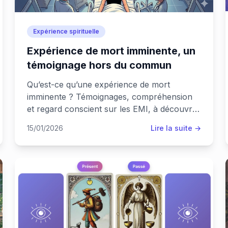
Expérience spirituelle
Expérience de mort imminente, un
témoignage hors du commun
Qu’est-ce qu’une expérience de mort
imminente ? Témoignages, compréhension
et regard conscient sur les EMI, à découvrir
aussi dans un podcast dédié.
15/01/2026
Lire la suite →