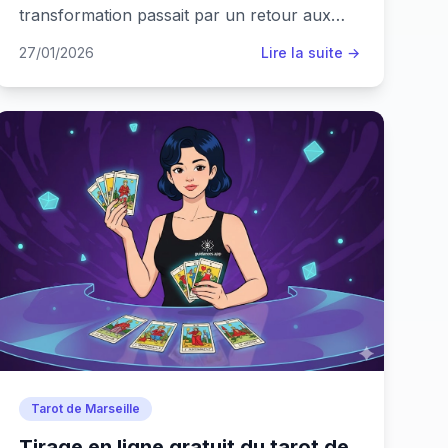
transformation passait par un retour aux
bases, loin des promesses rapides ?
27/01/2026
Lire la suite →
Tarot de Marseille
Tirage en ligne gratuit du tarot de