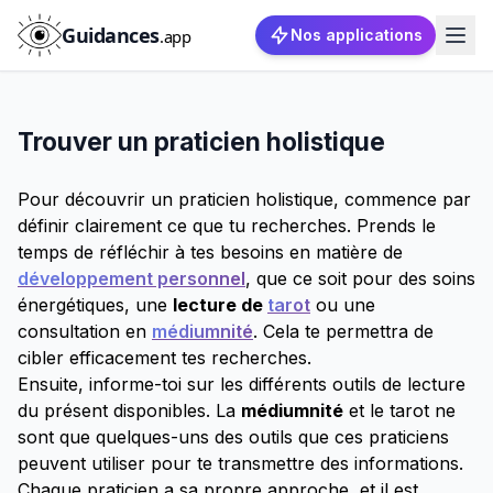
Guidances
.app
Nos applications
Trouver un praticien holistique
Pour découvrir un praticien holistique, commence par
définir clairement ce que tu recherches. Prends le
temps de réfléchir à tes besoins en matière de
développement personnel
, que ce soit pour des soins
énergétiques, une
lecture de
tarot
ou une
consultation en
médiumnité
. Cela te permettra de
cibler efficacement tes recherches.
Ensuite, informe-toi sur les différents outils de lecture
du présent disponibles. La
médiumnité
et le tarot ne
sont que quelques-uns des outils que ces praticiens
peuvent utiliser pour te transmettre des informations.
Chaque praticien a sa propre approche, et il est